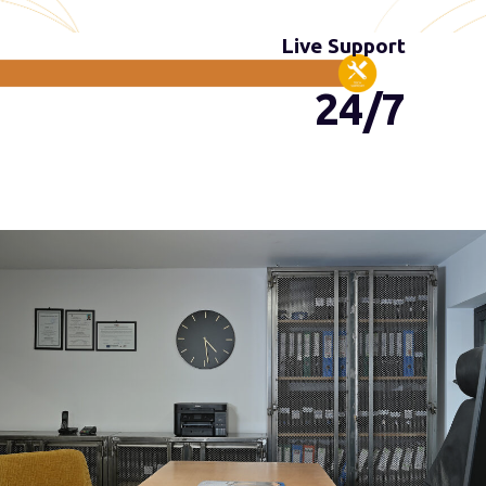
Live Support
24/7