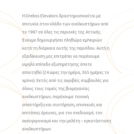
Η Drebos Elevators δραστηριοποιείται με
επιτυχία στον κλάδο των ανελκυστήρων από
το 1987 σε όλες τις περιοχές της Αττικής.
Έχουμε δημιουργήσει πληθώρα εμπειριών
κατά τη διάρκεια αυτής της περιόδου. Αυτή η
εξειδίκευση μας επιτρέπει να παρέχουμε
υψηλό επίπεδο εξυπηρέτησης όποτε
απαιτηθεί (24 ώρες την ημέρα, 365 ημέρες το
χρόνο). Εκτός από τις ακριβείς συμβουλές για
όλους τους τομείς της βιομηχανίας
ανελκυστήρων, παρέχουμε τεχνική
υποστήριξη και συντήρηση, επισκευές και
επιτόπιες έρευνες, για τον σχεδιασμό, τον
εκσυγχρονισμό και την μελέτη – εγκατάσταση
ανελκυστήρων.