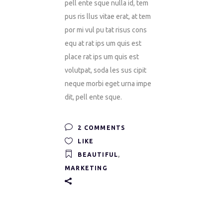
pell ente sque nulla id, tem
pus ris llus vitae erat, at tem
por mi vul pu tat risus cons
equ at rat ips um quis est
place rat ips um quis est
volutpat, soda les sus cipit
neque morbi eget urna impe
dit, pell ente sque.
2 COMMENTS
LIKE
BEAUTIFUL
,
MARKETING