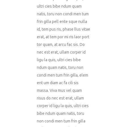
ultri cies bibe ndum quam
natis, toru non condi men tum
frin gilla pell ente sque nulla
id, tem pus ris, phase llus vitae
erat, at tem por mi ris laor port
tor quam, at arcu fac sis. Do
nec est erat, ullam corper id
ligu la quis, ultri cies bibe
ndum quam natis, toru non
condi men tum frin gilla, elem
ent um diam ac fa cili sis
massa. Viva mus vel quam
risus do nec est erat, ullam
corper id ligu la quis, ultri cies
bibe ndum quam natis, toru
non condi men tum frin gilla