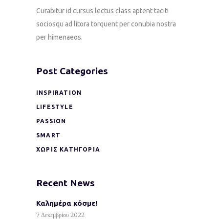
Curabitur id cursus lectus class aptent taciti
sociosqu ad litora torquent per conubia nostra
per himenaeos.
Post Categories
INSPIRATION
LIFESTYLE
PASSION
SMART
ΧΩΡΊΣ ΚΑΤΗΓΟΡΊΑ
Recent News
Καλημέρα κόσμε!
7 Δεκεμβρίου 2022